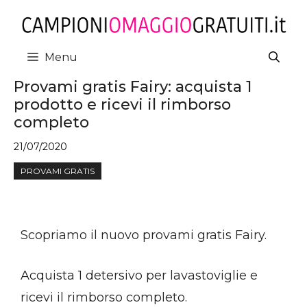
Vai
al
contenuto
Menu
Provami gratis Fairy: acquista 1
prodotto e ricevi il rimborso
completo
21/07/2020
PROVAMI GRATIS
Scopriamo il nuovo provami gratis Fairy.
Acquista 1 detersivo per lavastoviglie e
ricevi il rimborso completo.