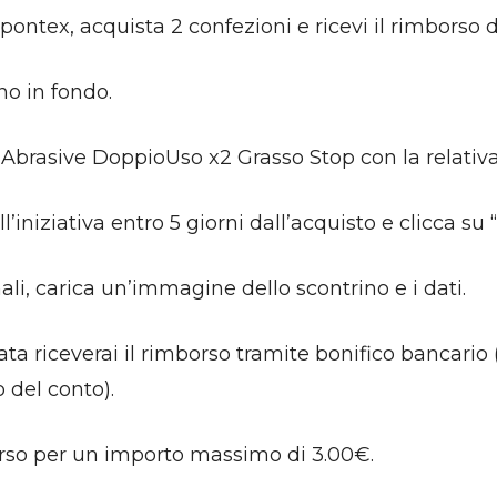
pontex, acquista 2 confezioni e ricevi il rimborso 
no in fondo.
Abrasive DoppioUso x2 Grasso Stop con la relativ
iniziativa entro 5 giorni dall’acquisto e clicca su “
ali, carica un’immagine dello scontrino e i dati.
ta riceverai il rimborso tramite bonifico bancario 
 del conto).
rso per un importo massimo di 3.00€.