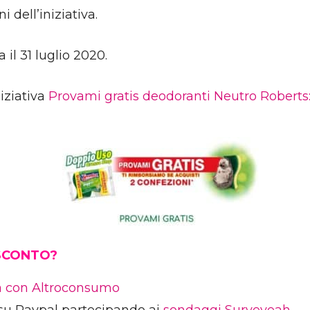
i dell’iniziativa.
 il 31 luglio 2020.
iziativa
Provami gratis deodoranti Neutro Roberts: 
 SCONTO?
ia con Altroconsumo