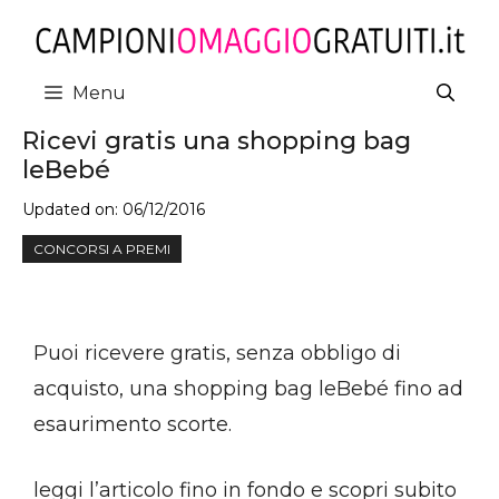
Vai
al
contenuto
Menu
Ricevi gratis una shopping bag
leBebé
Updated on:
06/12/2016
CONCORSI A PREMI
Puoi ricevere gratis, senza obbligo di
acquisto, una shopping bag leBebé fino ad
esaurimento scorte.
leggi l’articolo fino in fondo e scopri subito