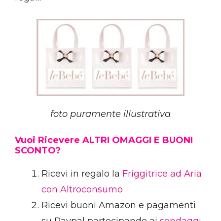
foto puramente illustrativa
Vuoi Ricevere ALTRI OMAGGI E BUONI
SCONTO?
Ricevi in regalo la
Friggitrice ad Aria
con Altroconsumo
Ricevi buoni Amazon e pagamenti