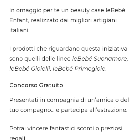
In omaggio per te un beauty case leBebé
Enfant, realizzato dai migliori artigiani
italiani.
I prodotti che riguardano questa iniziativa
sono quelli delle linee
leBebé Suonamore,
leBebé Gioielli, leBebé Primegioie
.
Concorso Gratuito
Presentati in compagnia di un’amica o del
tuo compagno… e partecipa all’estrazione.
Potrai vincere fantastici sconti o preziosi
regali.