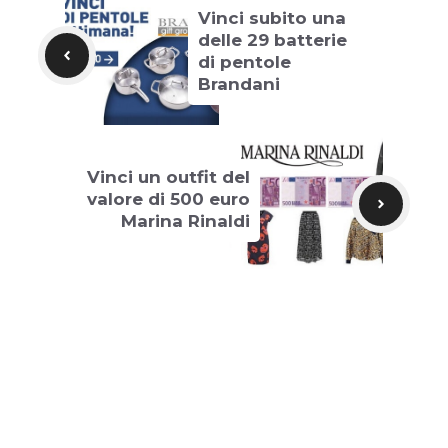
Vinci subito una
delle 29 batterie
di pentole
Brandani
Vinci un outfit del
valore di 500 euro
Marina Rinaldi