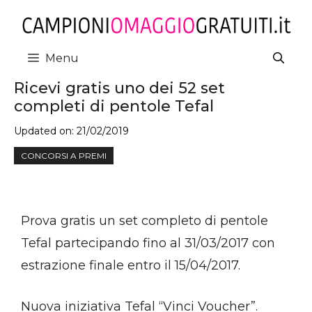
Vai
al
contenuto
Menu
Ricevi gratis uno dei 52 set
completi di pentole Tefal
Updated on:
21/02/2019
CONCORSI A PREMI
Prova gratis un set completo di pentole
Tefal partecipando fino al 31/03/2017 con
estrazione finale entro il 15/04/2017.
Nuova iniziativa Tefal “Vinci Voucher”.