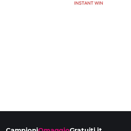
Campioni
Omaggio
Gratuiti.it