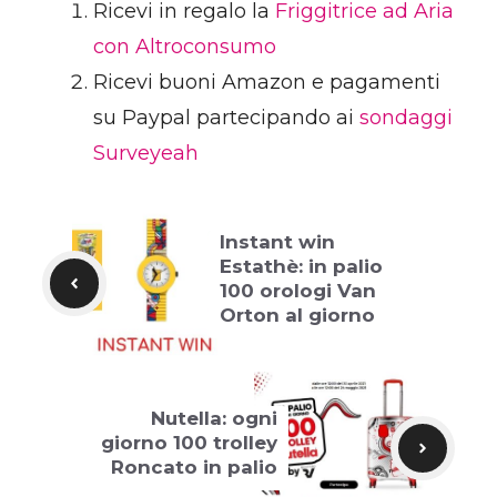
Ricevi in regalo la
Friggitrice ad Aria
con Altroconsumo
Ricevi buoni Amazon e pagamenti
su Paypal partecipando ai
sondaggi
Surveyeah
Instant win
Estathè: in palio
100 orologi Van
Orton al giorno
Nutella: ogni
giorno 100 trolley
Roncato in palio