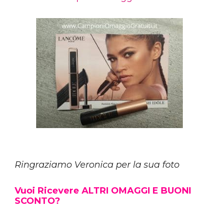
Ringraziamo Veronica per la sua foto
Vuoi Ricevere ALTRI OMAGGI E BUONI
SCONTO?