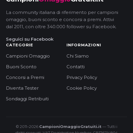
La community italiana di riferimento per campioni
omaggio, buoni sconto e concorsi a premi. Attivi
dal 2011, con oltre 340.000 follower su Facebook.
Seguici su Facebook
CATEGORIE
INFORMAZIONI
Campioni Omaggio
Chi Siamo
Buoni Sconto
Contatti
Concorsi a Premi
Privacy Policy
Diventa Tester
Cookie Policy
Sondaggi Retribuiti
© 2011–2026
CampioniOmaggioGratuiti.it
— Tutti i
diritti riservati. VAT Registration Number: GB176214804