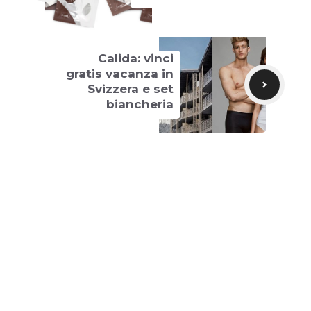
Calida: vinci
gratis vacanza in
Svizzera e set
biancheria