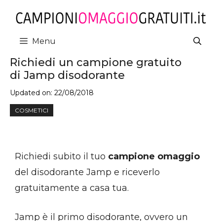
Vai
al
contenuto
Menu
Richiedi un campione gratuito
di Jamp disodorante
Updated on:
22/08/2018
COSMETICI
Richiedi subito il tuo
campione omaggio
del disodorante Jamp e riceverlo
gratuitamente a casa tua.
Jamp è il primo disodorante, ovvero un