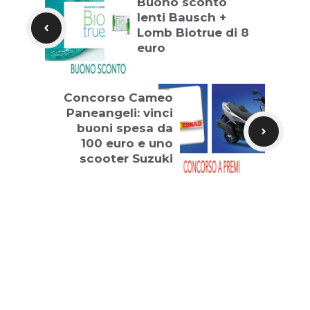
Buono sconto
lenti Bausch +
Lomb Biotrue di 8
euro
Concorso Cameo
Paneangeli: vinci
buoni spesa da
100 euro e uno
scooter Suzuki