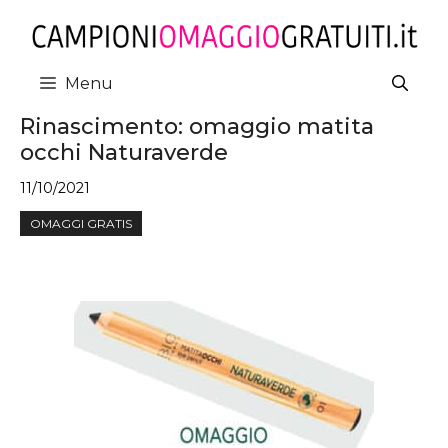
Vai
al
contenuto
Menu
Rinascimento: omaggio matita
occhi Naturaverde
11/10/2021
OMAGGI GRATIS