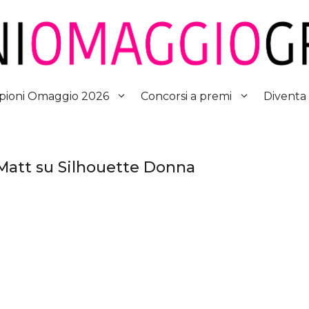
Diventa
ioni Omaggio 2026
Concorsi a premi
 Matt su Silhouette Donna