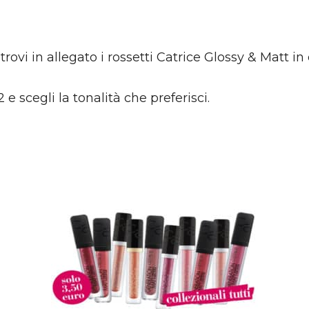
vi in allegato i rossetti Catrice Glossy & Matt in d
e scegli la tonalità che preferisci.