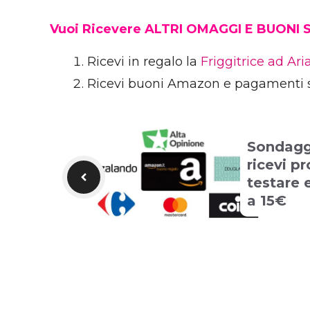
Vuoi Ricevere ALTRI OMAGGI E BUONI
Ricevi in regalo la
Friggitrice ad Ar
Ricevi buoni Amazon e pagamenti 
Sondaggi
ricevi p
testare 
a 15€