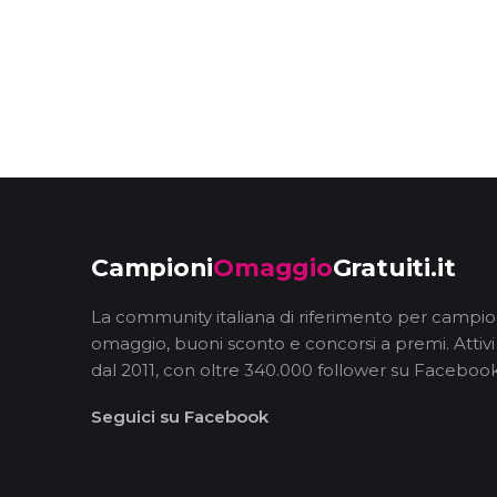
Campioni
Omaggio
Gratuiti.it
La community italiana di riferimento per campio
omaggio, buoni sconto e concorsi a premi. Attivi
dal 2011, con oltre 340.000 follower su Facebook
Seguici su Facebook