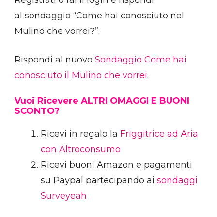
Registrati o fai il login e rispondi
al sondaggio “Come hai conosciuto nel
Mulino che vorrei?”.
Rispondi al nuovo
Sondaggio Come hai
conosciuto il Mulino che vorrei
.
Vuoi Ricevere ALTRI OMAGGI E BUONI
SCONTO?
Ricevi in regalo la
Friggitrice ad Aria
con Altroconsumo
Ricevi buoni Amazon e pagamenti
su Paypal partecipando ai
sondaggi
Surveyeah