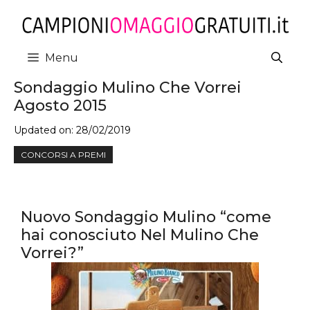
Vai
al
contenuto
Menu
Sondaggio Mulino Che Vorrei
Agosto 2015
Updated on:
28/02/2019
CONCORSI A PREMI
Nuovo Sondaggio Mulino “come
hai conosciuto Nel Mulino Che
Vorrei?”