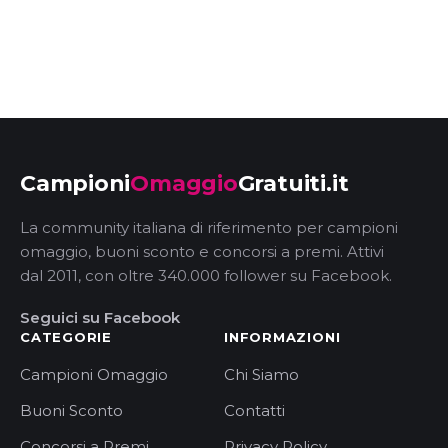
Campioni
Omaggio
Gratuiti.it
La community italiana di riferimento per campioni
omaggio, buoni sconto e concorsi a premi. Attivi
dal 2011, con oltre 340.000 follower su Facebook.
Seguici su Facebook
CATEGORIE
INFORMAZIONI
Campioni Omaggio
Chi Siamo
Buoni Sconto
Contatti
Concorsi a Premi
Privacy Policy