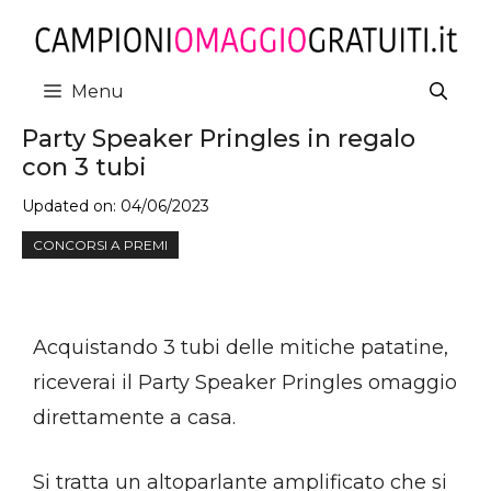
Vai
al
contenuto
Menu
Party Speaker Pringles in regalo
con 3 tubi
Updated on:
04/06/2023
CONCORSI A PREMI
Acquistando 3 tubi delle mitiche patatine,
riceverai il Party Speaker Pringles omaggio
direttamente a casa.
Si tratta un altoparlante amplificato che si