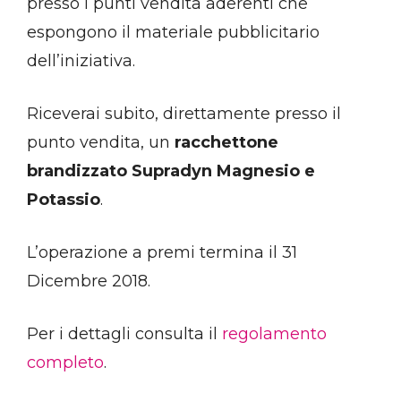
presso i punti vendita aderenti che
espongono il materiale pubblicitario
dell’iniziativa.
Riceverai subito, direttamente presso il
punto vendita, un
racchettone
brandizzato Supradyn Magnesio e
Potassio
.
L’operazione a premi termina il 31
Dicembre 2018.
Per i dettagli consulta il
regolamento
completo
.