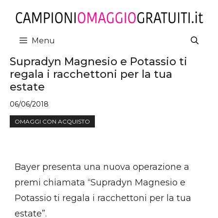
Vai
al
contenuto
Menu
Supradyn Magnesio e Potassio ti
regala i racchettoni per la tua
estate
06/06/2018
OMAGGI CON ACQUISTO
Bayer presenta una nuova operazione a
premi chiamata “Supradyn Magnesio e
Potassio ti regala i racchettoni per la tua
estate”.