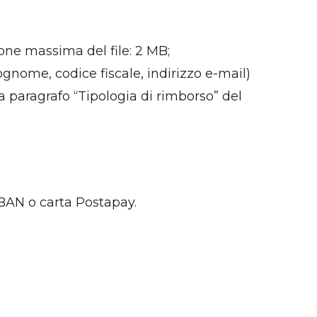
one massima del file: 2 MB;
ognome, codice fiscale, indirizzo e-mail)
da paragrafo “Tipologia di rimborso” del
 IBAN o carta Postapay.