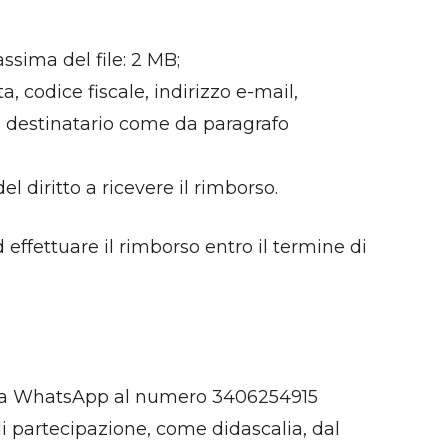
sima del file: 2 MB;
, codice fiscale, indirizzo e-mail,
el destinatario come da paragrafo
 diritto a ricevere il rimborso.
effettuare il rimborso entro il termine di
e via WhatsApp al numero 3406254915
partecipazione, come didascalia, dal