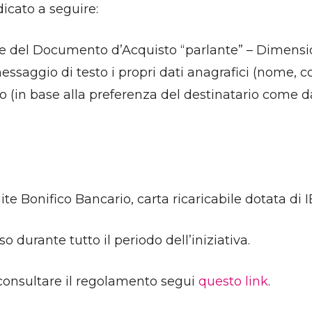
icato a seguire:
bile del Documento d’Acquisto “parlante” – Dimensi
messaggio di testo i propri dati anagrafici (nome, c
rso (in base alla preferenza del destinatario come 
ite Bonifico Bancario, carta ricaricabile dotata di
o durante tutto il periodo dell’iniziativa.
consultare il regolamento segui
questo link
.