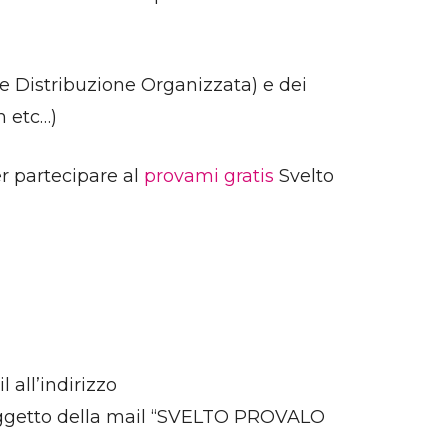
ande Distribuzione Organizzata) e dei
m etc…)
er partecipare al
provami gratis
Svelto
 all’indirizzo
oggetto della mail “SVELTO PROVALO