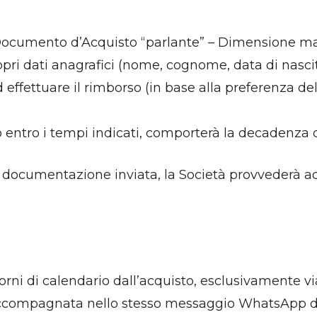
 Documento d’Acquisto “parlante” – Dimensione mas
ropri dati anagrafici (nome, cognome, data di nascita
ad effettuare il rimborso (in base alla preferenza d
entro i tempi indicati, comporterà la decadenza del
la documentazione inviata, la Società provvederà ad 
giorni di calendario dall’acquisto, esclusivament
compagnata nello stesso messaggio WhatsApp di 