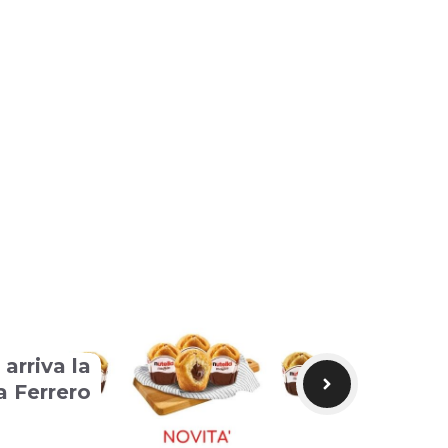
 arriva la
a Ferrero