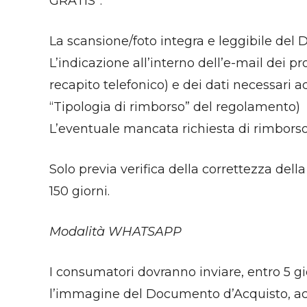
GRATIS”:
La scansione/foto integra e leggibile del
L’indicazione all’interno dell’e-mail dei p
recapito telefonico) e dei dati necessari 
“Tipologia di rimborso” del regolamento)
L’eventuale mancata richiesta di rimborso 
Solo previa verifica della correttezza del
150 giorni.
Modalità WHATSAPP
I consumatori dovranno inviare, entro 5 
l’immagine del Documento d’Acquisto, ac