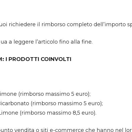
 richiedere il rimborso completo dell’importo s
ua a leggere l’articolo fino alla fine.
: I PRODOTTI COINVOLTI
imone (rimborso massimo 5 euro);
icarbonato (rimborso massimo 5 euro);
imone (rimborso massimo 8,5 euro).
 punto vendita o siti e-commerce che hanno nel lor