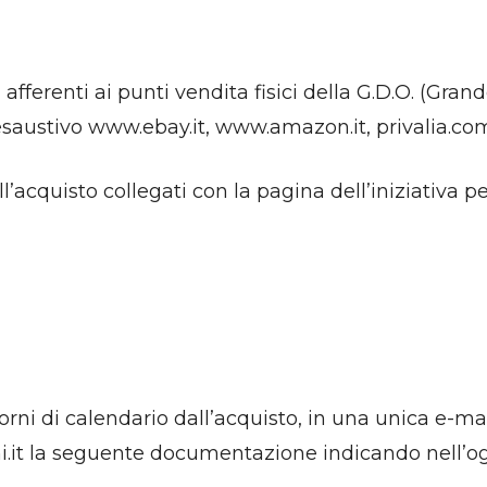
n afferenti ai punti vendita fisici della G.D.O. (Gr
 esaustivo www.ebay.it, www.amazon.it, privalia.co
l’acquisto collegati con la pagina dell’iniziativa p
rni di calendario dall’acquisto, in una unica e-mail
i.it la seguente documentazione indicando nell’