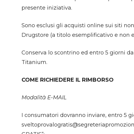
presente iniziativa.
Sono esclusi gli acquisti online sui siti no
Drugstore (a titolo esemplificativo e non
Conserva lo scontrino ed entro 5 giorni dal
Titanium.
COME RICHIEDERE IL RIMBORSO
Modalità E-MAIL
I consumatori dovranno inviare, entro 5 gio
sveltoprovalogratis@segreteriapromozion