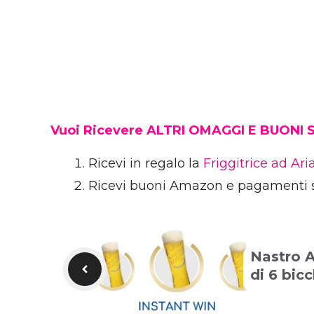
Vuoi Ricevere ALTRI OMAGGI E BUONI
Ricevi in regalo la
Friggitrice ad Ar
Ricevi buoni Amazon e pagamenti 
Nastro A
di 6 bicc