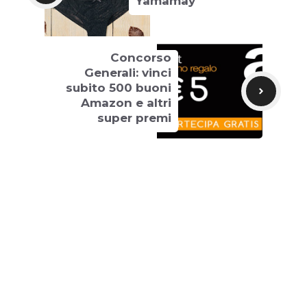
Yamamay
Concorso
Generali: vinci
subito 500 buoni
Amazon e altri
super premi