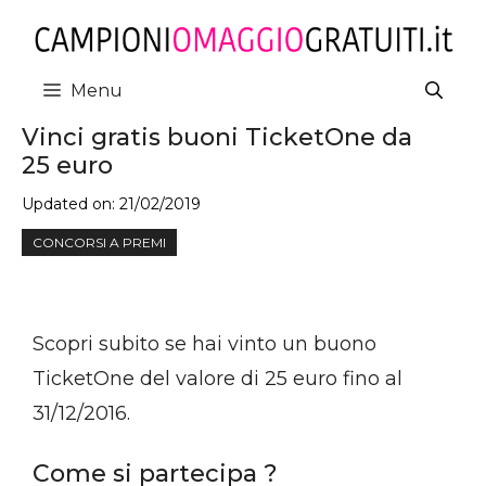
Vai
al
contenuto
Menu
Vinci gratis buoni TicketOne da
25 euro
Updated on:
21/02/2019
CONCORSI A PREMI
Scopri subito se hai vinto un buono
TicketOne del valore di 25 euro fino al
31/12/2016.
Come si partecipa ?