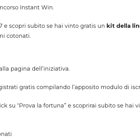
ncorso Instant Win.
 e scopri subito se hai vinto gratis un
kit della 
ni cotonati.
alla pagina dell’iniziativa.
gistrati gratis compilando l’apposito modulo di iscr
click su “Prova la fortuna” e scoprirai subito se hai 
nati