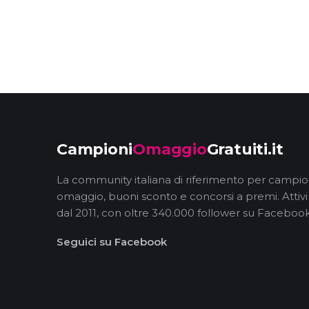
Campioni
Omaggio
Gratuiti.it
La community italiana di riferimento per campio
omaggio, buoni sconto e concorsi a premi. Attivi
dal 2011, con oltre 340.000 follower su Facebook
Seguici su Facebook