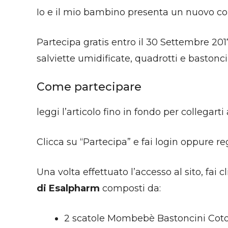
Io e il mio bambino presenta un nuovo co
Partecipa gratis entro il 30 Settembre 2017
salviette umidificate, quadrotti e bastonci
Come partecipare
leggi l’articolo fino in fondo per collegarti 
Clicca su “Partecipa” e fai login oppure re
Una volta effettuato l’accesso al sito, fai 
di Esalpharm
composti da:
2 scatole Mombebè Bastoncini Coto