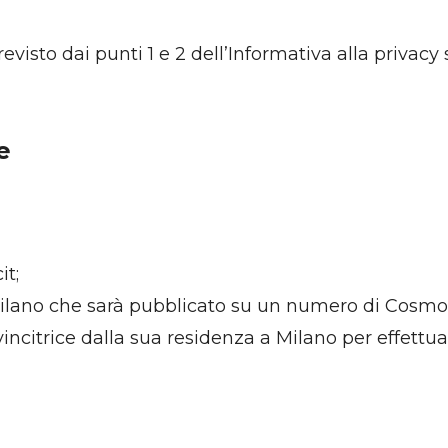
revisto dai punti 1 e 2 dell’Informativa alla privac
e
it;
 Milano che sarà pubblicato su un numero di Cosmo
 vincitrice dalla sua residenza a Milano per effettua