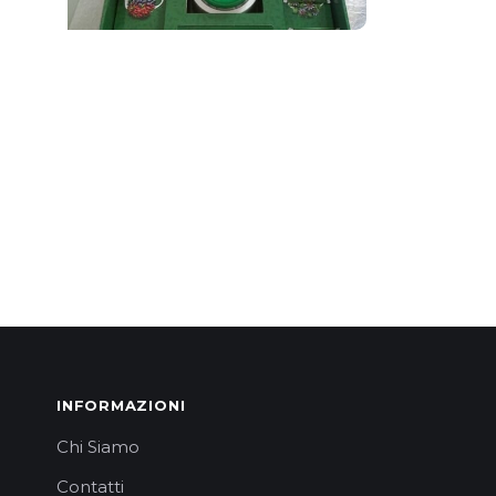
INFORMAZIONI
Chi Siamo
Contatti