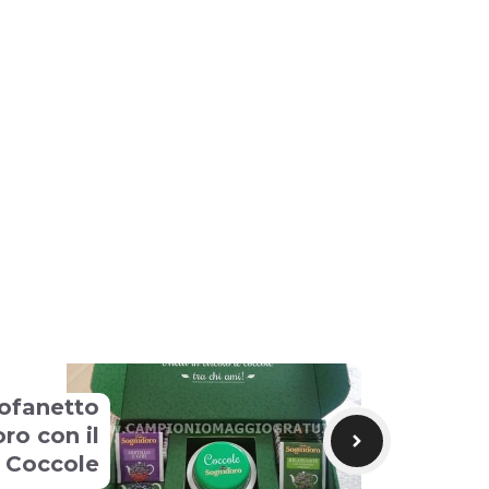
 cofanetto
ro con il
e Coccole