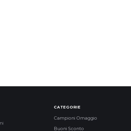
CATEGORIE
Campioni Omaggio
ni
Buoni Sconto