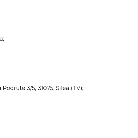
a;
 Podrute 3/5, 31075, Silea (TV);