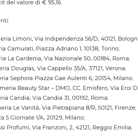
t del valore di € 95,16.
nti:
eria Limoni, Via Indipendenza 56/D, 40121, Bologn
ia Camurati, Piazza Adriano 1, 10138, Torino;
ia La Gardenia, Via Nazionale 50, 00184, Roma;
ria Douglas, Via Cappello 35/A, 37121, Verona;
eria Sephora Piazza Gae Aulenti 6, 20154, Milano;
umeria Beauty Star – DMO, CC. Emisfero, Via Eroi Di
ria Candia, Via Candia 31, 00192, Roma;
ria Le Vanità, Via Pietrapiana 8/R, 50121, Firenze;
a 5 Giornate 1/A, 20129, Milano;
i Profumi, Via Franzoni, 2, 42121, Reggio Emilia.