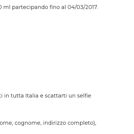
00 ml partecipando fino al 04/03/2017.
n tutta Italia e scattarti un selfie
(nome, cognome, indirizzo completo),