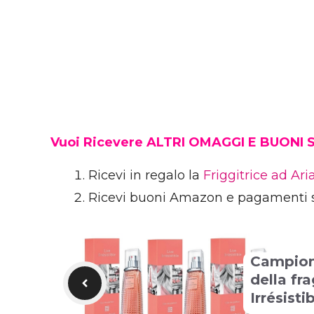
Vuoi Ricevere ALTRI OMAGGI E BUONI
Ricevi in regalo la
Friggitrice ad Ar
Ricevi buoni Amazon e pagamenti 
Campio
della fr
Irrésisti