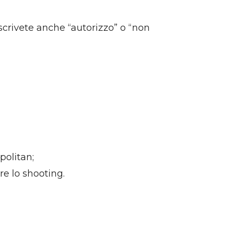
y scrivete anche “autorizzo” o “non
politan;
re lo shooting.