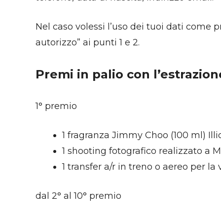
Nel caso volessi l’uso dei tuoi dati come p
autorizzo” ai punti 1 e 2.
Premi in palio con l’estrazion
1° premio
1 fragranza Jimmy Choo (100 ml) Illic
1 shooting fotografico realizzato a
1 transfer a/r in treno o aereo per la
dal 2° al 10° premio