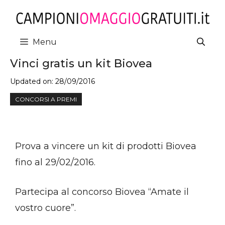
Vai
al
contenuto
Menu
Vinci gratis un kit Biovea
Updated on:
28/09/2016
CONCORSI A PREMI
Prova a vincere un kit di prodotti Biovea
fino al 29/02/2016.
Partecipa al concorso Biovea “Amate il
vostro cuore”.