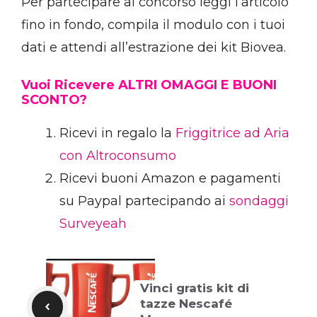
Per partecipare al concorso leggi l’articolo
fino in fondo, compila il modulo con i tuoi
dati e attendi all’estrazione dei kit Biovea.
Vuoi Ricevere ALTRI OMAGGI E BUONI
SCONTO?
Ricevi in regalo la
Friggitrice ad Aria
con Altroconsumo
Ricevi buoni Amazon e pagamenti
su Paypal partecipando ai
sondaggi
Surveyeah
Vinci gratis kit di
tazze Nescafé