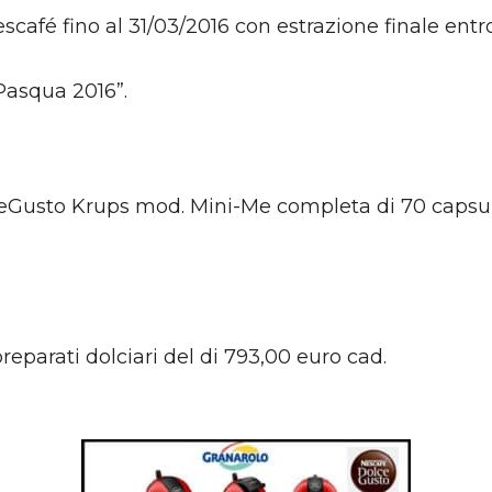
afé fino al 31/03/2016 con estrazione finale entro
Pasqua 2016”.
usto Krups mod. Mini-Me completa di 70 capsule, 
preparati dolciari del di 793,00 euro cad.