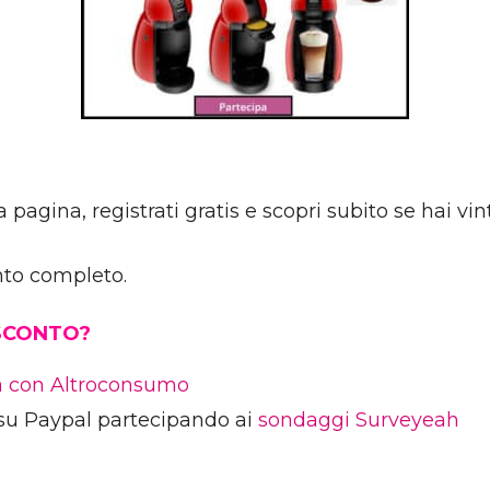
pagina, registrati gratis e scopri subito se hai vin
nto completo.
 SCONTO?
ia con Altroconsumo
su Paypal partecipando ai
sondaggi Surveyeah