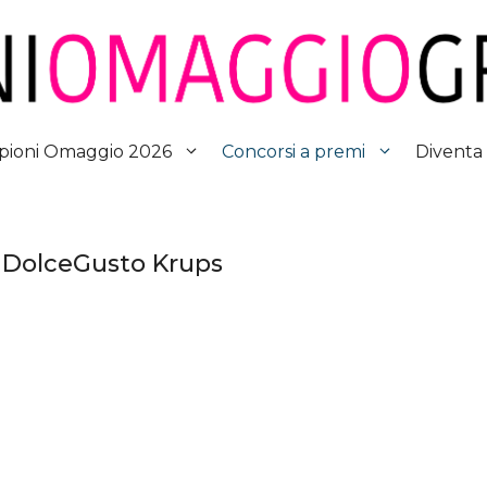
Diventa
ioni Omaggio 2026
Concorsi a premi
 DolceGusto Krups