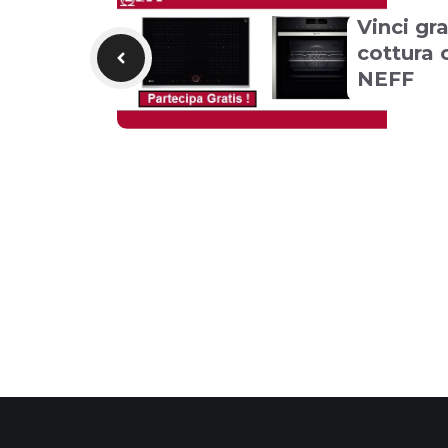
Vinci gr
cottura 
NEFF