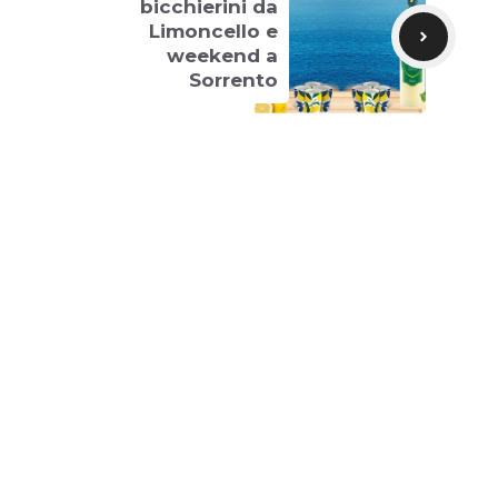
bicchierini da
Limoncello e
weekend a
Sorrento