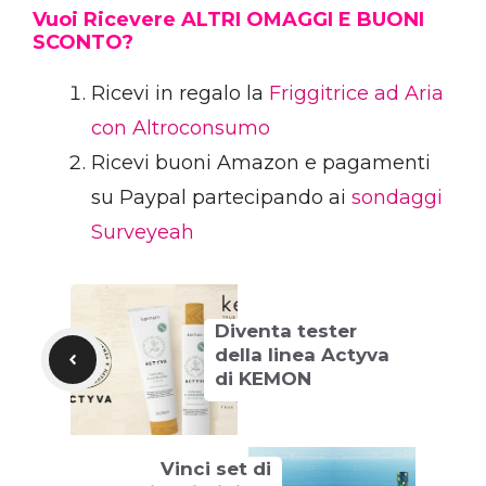
Vuoi Ricevere ALTRI OMAGGI E BUONI
SCONTO?
Ricevi in regalo la
Friggitrice ad Aria
con Altroconsumo
Ricevi buoni Amazon e pagamenti
su Paypal partecipando ai
sondaggi
Surveyeah
Diventa tester
della linea Actyva
di KEMON
Vinci set di