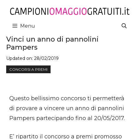
Vai
al
contenuto
Menu
Vinci un anno di pannolini
Pampers
Updated on:
28/02/2019
CONCORSI A PREMI
Questo bellissimo concorso ti permetterà
di provare a vincere un anno di pannolini
Pampers partecipando fino al 20/05/2017.
E’ ripartito il concorso a premi promosso