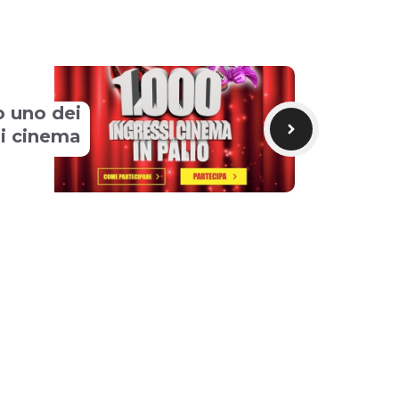
o uno dei
i cinema