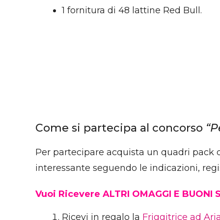
1 fornitura di 48 lattine Red Bull.
Come si partecipa al concorso
“Pe
Per partecipare acquista un quadri pack di 
interessante seguendo le indicazioni, regist
Vuoi Ricevere ALTRI OMAGGI E BUONI
Ricevi in regalo la
Friggitrice ad Ar