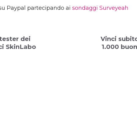
su Paypal partecipando ai
sondaggi Surveyeah
tester dei
Vinci subit
ci SkinLabo
1.000 buon