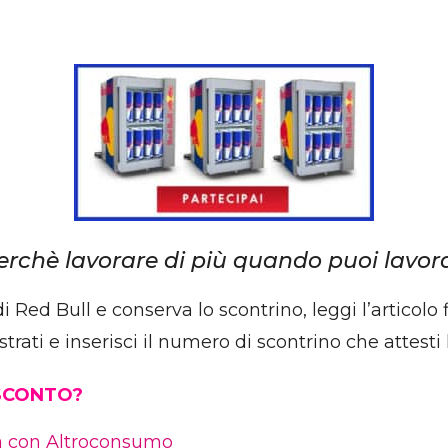
rchè lavorare di più quando puoi lavora
Red Bull e conserva lo scontrino, leggi l’articolo f
rati e inserisci il numero di scontrino che attesti 
 SCONTO?
ia con Altroconsumo