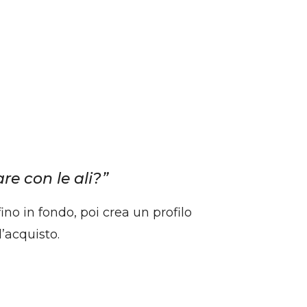
re con le ali?”
ino in fondo, poi crea un profilo
l’acquisto.