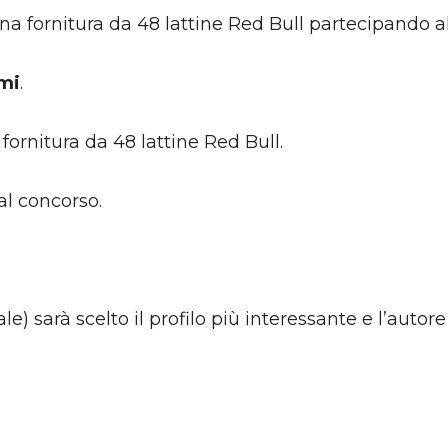
una fornitura da 48 lattine Red Bull partecipando a
mi
.
 fornitura da 48 lattine Red Bull.
 al concorso.
e) sarà scelto il profilo più interessante e l’autor