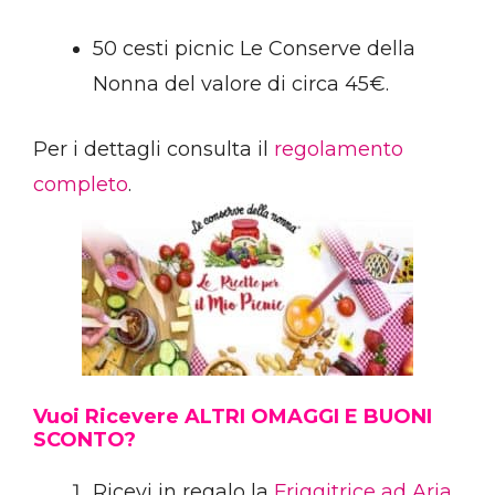
50 cesti picnic Le Conserve della
Nonna del valore di circa 45€.
Per i dettagli consulta il
regolamento
completo
.
Vuoi Ricevere ALTRI OMAGGI E BUONI
SCONTO?
Ricevi in regalo la
Friggitrice ad Aria