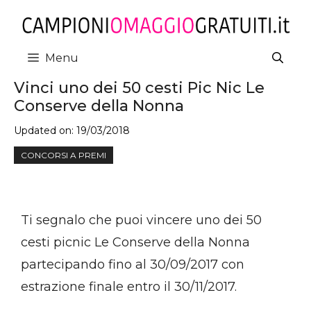
Vai
al
contenuto
Menu
Vinci uno dei 50 cesti Pic Nic Le
Conserve della Nonna
Updated on:
19/03/2018
CONCORSI A PREMI
Ti segnalo che puoi vincere uno dei 50
cesti picnic Le Conserve della Nonna
partecipando fino al 30/09/2017 con
estrazione finale entro il 30/11/2017.