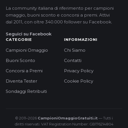
La community italiana di riferimento per campioni
omaggio, buoni sconto e concorsi a premi. Attivi
dal 2011, con oltre 340.000 follower su Facebook.
Seguici su Facebook
CATEGORIE
INFORMAZIONI
Campioni Omaggio
Chi Siamo
Buoni Sconto
Contatti
Concorsi a Premi
Privacy Policy
Diventa Tester
Cookie Policy
Sondaggi Retribuiti
© 2011–2026
CampioniOmaggioGratuiti.it
— Tutti i
diritti riservati. VAT Registration Number: GB176214804