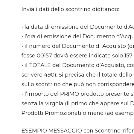
Invia i dati dello scontrino digitando:
• la data di emissione del Documento d’A
• l’ora di emissione del Documento d’Acqu
• il numero del Documento di Acquisto (di 
fosse 00157 dovrà essere indicato solo 157;
• il TOTALE del Documento d’Acquisto, com
scrivere 490). Si precisa che il totale de
sullo scontrino che può non corrispondere
• l’importo del PRIMO prodotto presente 
senza la virgola (il primo che appare sul
Prodotti Promozionati o meno (ad esempio 
ESEMPIO MESSAGGIO con Scontrino: rifere