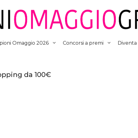
Diventa
ioni Omaggio 2026
Concorsi a premi
Shopping da 100€