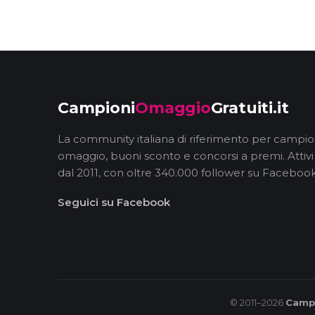
Campioni
Omaggio
Gratuiti.it
La community italiana di riferimento per campio
omaggio, buoni sconto e concorsi a premi. Attivi
dal 2011, con oltre 340.000 follower su Facebook
Seguici su Facebook
© 2011–2026
Campi