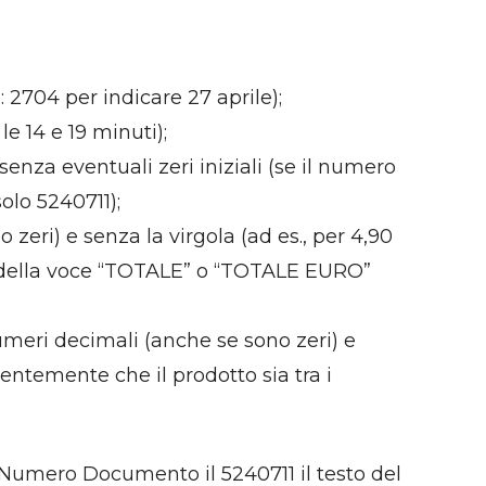
2704 per indicare 27 aprile);
e 14 e 19 minuti);
enza eventuali zeri iniziali (se il numero
olo 5240711);
ri) e senza la virgola (ad es., per 4,90
inea della voce “TOTALE” o “TOTALE EURO”
meri decimali (anche se sono zeri) e
entemente che il prodotto sia tra i
umero Documento il 5240711 il testo del