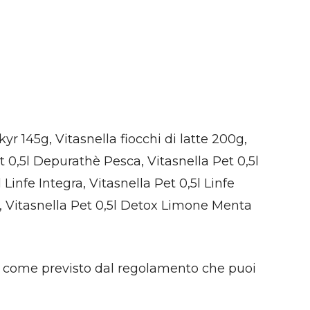
yr 145g, Vitasnella fiocchi di latte 200g,
et 0,5l Depurathè Pesca, Vitasnella Pet 0,5l
 Linfe Integra, Vitasnella Pet 0,5l Linfe
, Vitasnella Pet 0,5l Detox Limone Menta
 come previsto dal regolamento che puoi