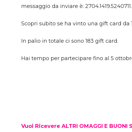
messaggio da inviare è: 2704.1419.5240711.
Scopri subito se ha vinto una gift card da
In palio in totale ci sono 183 gift card.
Hai tempo per partecipare fino al 5 ottobr
Vuoi Ricevere ALTRI OMAGGI E BUONI