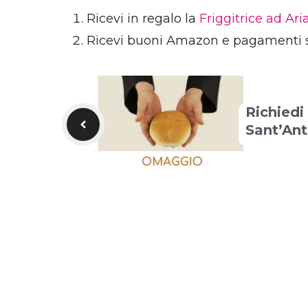
Ricevi in regalo la
Friggitrice ad Ar
Ricevi buoni Amazon e pagamenti 
Richiedi 
Sant’An