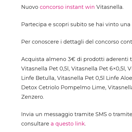
Nuovo
concorso instant win
Vitasnella.
Partecipa e scopri subito se hai vinto una 
Per conoscere i dettagli del concorso conti
Acquista almeno 3€ di prodotti aderenti tra
Vitasnella Pet 0,5l, Vitasnella Pet 6×0,5l,
Linfe Betulla, Vitasnella Pet 0,5l Linfe Aloe
Detox Cetriolo Pompelmo Lime, Vitasnella 
Zenzero.
Invia un messaggio tramite SMS o tramit
consultare
a questo link
.