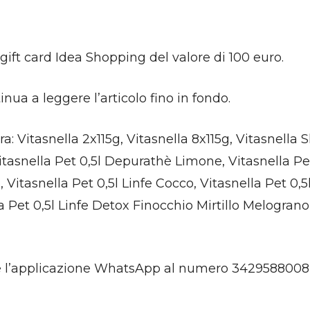
gift card Idea Shopping del valore di 100 euro.
nua a leggere l’articolo fino in fondo.
: Vitasnella 2x115g, Vitasnella 8x115g, Vitasnella Sk
 Vitasnella Pet 0,5l Depurathè Limone, Vitasnella P
, Vitasnella Pet 0,5l Linfe Cocco, Vitasnella Pet 0,5l
Pet 0,5l Linfe Detox Finocchio Mirtillo Melograno
e l’applicazione WhatsApp al numero 3429588008