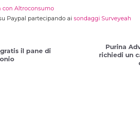
ia con Altroconsumo
su Paypal partecipando ai
sondaggi Surveyeah
Purina Ad
gratis il pane di
richiedi un
tonio