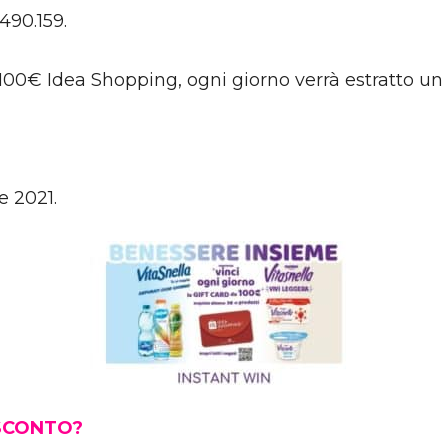
490.159.
 100€ Idea Shopping, ogni giorno verrà estratto un 
e 2021.
 SCONTO?