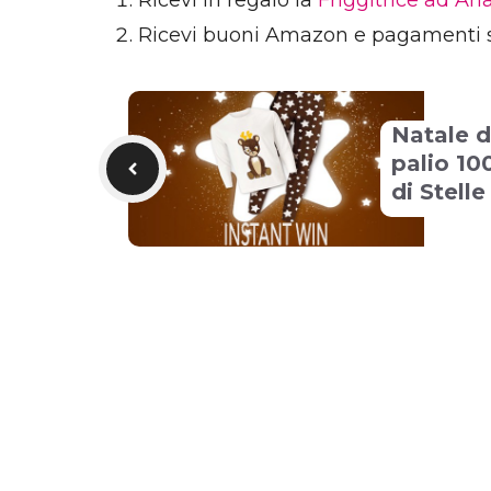
Ricevi in regalo la
Friggitrice ad Ar
Ricevi buoni Amazon e pagamenti 
Natale d
palio 10
di Stelle