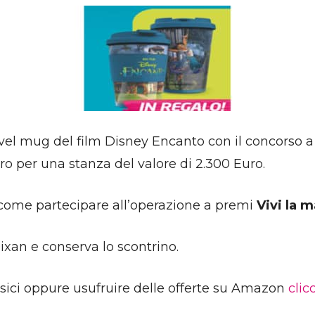
ravel mug del film Disney Encanto con il concors
oro per una stanza del valore di 2.300 Euro.
e come partecipare all’operazione a premi
Vivi la 
Dixan e conserva lo scontrino.
fisici oppure usufruire delle offerte su Amazon
clic