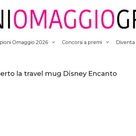
Diventa
ioni Omaggio 2026
Concorsi a premi
certo la travel mug Disney Encanto