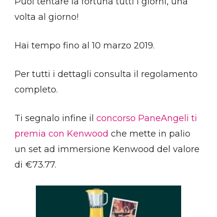
Puoi tentare la fortuna tutti i giorni, una
volta al giorno!
Hai tempo fino al 10 marzo 2019.
Per tutti i dettagli consulta il regolamento
completo.
Ti segnalo infine il
concorso PaneAngeli ti
premia con Kenwood
che mette in palio
un set ad immersione Kenwood del valore
di €73.77.