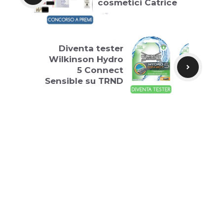
cosmetici Catrice
Diventa tester
Wilkinson Hydro
5 Connect
Sensible su TRND