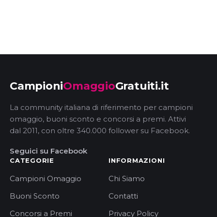
Campioni
Omaggio
Gratuiti.it
La community italiana di riferimento per campioni
omaggio, buoni sconto e concorsi a premi. Attivi
dal 2011, con oltre 340.000 follower su Facebook.
Seguici su Facebook
CATEGORIE
INFORMAZIONI
Campioni Omaggio
Chi Siamo
Buoni Sconto
Contatti
Concorsi a Premi
Privacy Policy