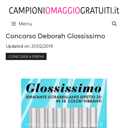
Vai
al
contenuto
Menu
Concorso Deborah Glossissimo
Updated on:
21/02/2019
CONCORSI A PREMI