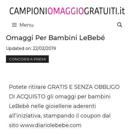
Vai
al
contenuto
Menu
Omaggi Per Bambini LeBebé
Updated on:
22/02/2019
CONCORSI A PREMI
Potete ritirare GRATIS E SENZA OBBLIGO
DI ACQUISTO gli omaggi per bambini
LeBebè nelle gioiellerie aderenti
all’iniziativa, stampando il coupon dal
sito www.diariolebebe.com