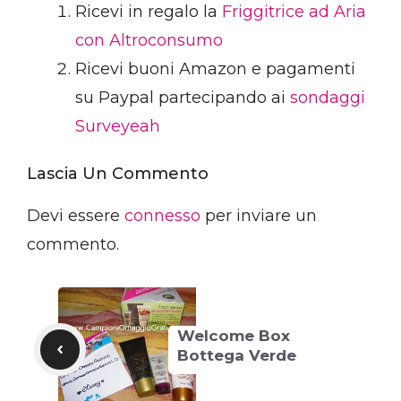
Ricevi in regalo la
Friggitrice ad Aria
con Altroconsumo
Ricevi buoni Amazon e pagamenti
su Paypal partecipando ai
sondaggi
Surveyeah
Lascia Un Commento
Devi essere
connesso
per inviare un
commento.
Welcome Box
Bottega Verde