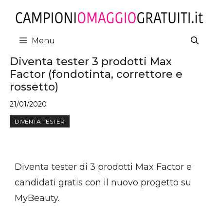
Vai
al
contenuto
Menu
Diventa tester 3 prodotti Max
Factor (fondotinta, correttore e
rossetto)
21/01/2020
DIVENTA TESTER
Diventa tester di 3 prodotti Max Factor e
candidati gratis con il nuovo progetto su
MyBeauty.